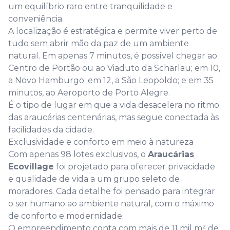
um equilíbrio raro entre tranquilidade e
conveniência.
A localização é estratégica e permite viver perto de
tudo sem abrir mão da paz de um ambiente
natural. Em apenas 7 minutos, é possível chegar ao
Centro de Portão ou ao Viaduto da Scharlau; em 10,
a Novo Hamburgo; em 12, a São Leopoldo; e em 35
minutos, ao Aeroporto de Porto Alegre.
É o tipo de lugar em que a vida desacelera no ritmo
das araucárias centenárias, mas segue conectada às
facilidades da cidade.
Exclusividade e conforto em meio à natureza
Com apenas 98 lotes exclusivos, o
Araucárias
Ecovillage
foi projetado para oferecer privacidade
e qualidade de vida a um grupo seleto de
moradores. Cada detalhe foi pensado para integrar
o ser humano ao ambiente natural, com o máximo
de conforto e modernidade.
O empreendimento conta com mais de 11 mil m² de