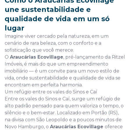
Como o Araucárias Ecovillage
une sustentabilidade e
qualidade de vida em um só
lugar
Imagine viver cercado pela natureza, em um
cenário de rara beleza, com o conforto e a
sofisticação que você merece.
O
Araucárias Ecovillage
, pré-lançamento da Ritzel
Imóveis, é mais do que um empreendimento
imobiliário — é um convite para um novo estilo de
vida, onde sustentabilidade e qualidade de vida se
encontram em perfeita harmonia.
Um refúgio entre os vales do Sinos e Caí
Entre os vales do Sinos e Caí, surge um refúgio de
alto padrão pensado para quem valoriza o tempo, o
silêncio e o bem-estar. Localizado em Portão (RS),
na divisa com São Leopoldo e a poucos minutos de
Novo Hamburgo, o
Araucárias Ecovillage
oferece