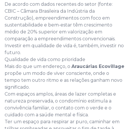
De acordo com dados recentes do setor (fonte:
CBIC – Câmara Brasileira da Indústria da
Construção), empreendimentos com foco em
sustentabilidade e bem-estar têm crescimento
médio de 20% superior em valorização em
comparação a empreendimentos convencionais.
Investir em qualidade de vida é, também, investir no
futuro.
Qualidade de vida como prioridade
Mais do que um endereço, o
Araucárias Ecovillage
propõe um modo de viver consciente, onde o
tempo tem outro ritmo e as relações ganham novo
significado.
Com espaços amplos, áreas de lazer completas e
natureza preservada, o condomínio estimula a
convivência familiar, o contato com o verde e o
cuidado com a saúde mental e física.
Ter um espaço para respirar ar puro, caminhar em
trilhas sombreadas e aproveitar o fim de tarde à