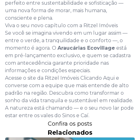
perfeito entre sustentabilidade e sofisticação —
uma nova forma de morar, mais humana,
consciente e plena.
Viva o seu novo capítulo com a Ritzel Imóveis
Se você se imagina vivendo em um lugar assim —
entre o verde, a tranquilidade e o conforto —, o
momento é agora. O
Araucárias Ecovillage
está
em pré-lançamento exclusivo, e quem se cadastra
com antecedência garante prioridade na
s
informações e condições especiais.
Acesse o site da Ritzel Imóveis
Clicando Aqui
e
con
verse com a equipe que mais entende de alto
padrão na região. Descubra como transformar o
sonho da vida tranquila e sustentável em realidade.
A natureza está chamando — e o seu novo lar pode
estar entre os vales do Sinos e Caí.
Confira os posts
Relacionados