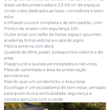
áreas verdes preservadas e 2,9 mil m² de espaços
construídos dedicados ao lazer, convivência e bem-
estar.
A infraestrutura é completa e de alto padrão, com:
Pórtico de acesso com segurança 24h
Clube social com salão de festas, espaço gourmet,
academia, brinquedoteca e sala de jogos
Piscina externa com deck
Quadras de tênis, padel, poliesportiva coberta e de
areia
Playground e quiosques integrados à natureza
Pista de caminhada e área de preservação
permanente
Mais do que um condomínio, o Araucárias
Ecovillage é um ecossistema de bem-estar, pensado
para quem busca exclusividade, segurança e
contato genuíno com o verde.