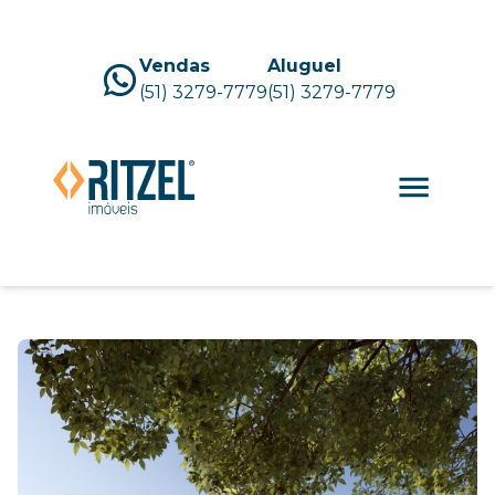
Vendas
Aluguel
(51) 3279-7779
(51) 3279-7779