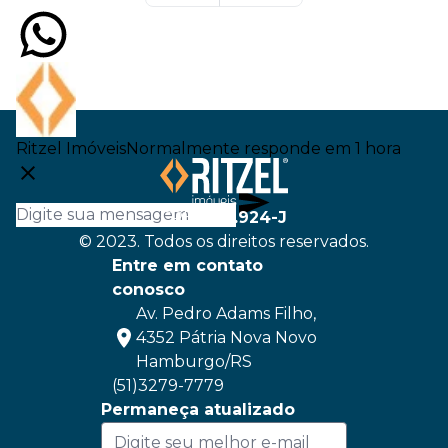
Ritzel Imóveis
Normalmente responde em 1 hora
CRECI
22.924-J
© 2023. Todos os direitos reservados.
Entre em contato
conosco
Av. Pedro Adams Filho,
4352 Pátria Nova Novo
Hamburgo/RS
(51)3279-7779
Permaneça atualizado