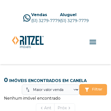
Vendas
Aluguel
(51) 3279-7779
(51) 3279-7779
0
IMÓVEIS ENCONTRADOS
EM CANELA
Filtrar
Nenhum imóvel encontrado
Ant
Próx