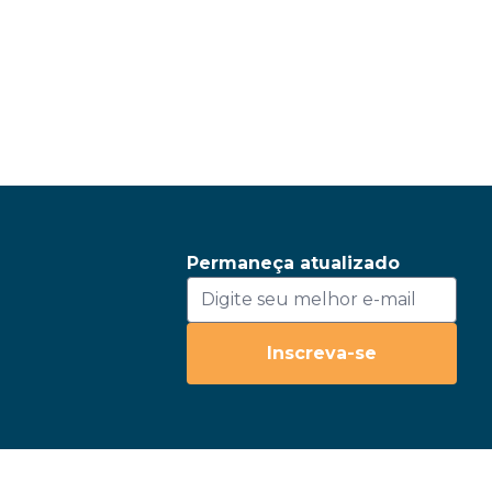
Permaneça atualizado
Inscreva-se