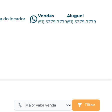
Vendas
Aluguel
a do locador
(51) 3279-7779
(51) 3279-7779
Filtrar