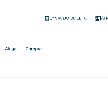
2ª VIA DO BOLETO
Áre
Alugar
Comprar