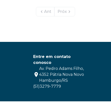
Ant
Próx
Entre em contato
conosco
Av. Pedro Adams Filho,
4352 Pátria Nova Novo
Hamburgo/RS
(51)3279-7779