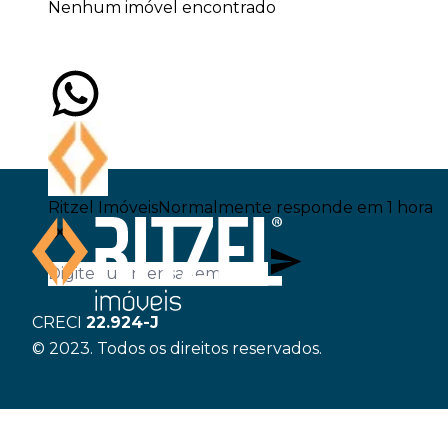
Nenhum imóvel encontrado
Ritzel Imóveis
Normalmente responde em 1 hora
CRECI
22.924-J
© 2023. Todos os direitos reservados.