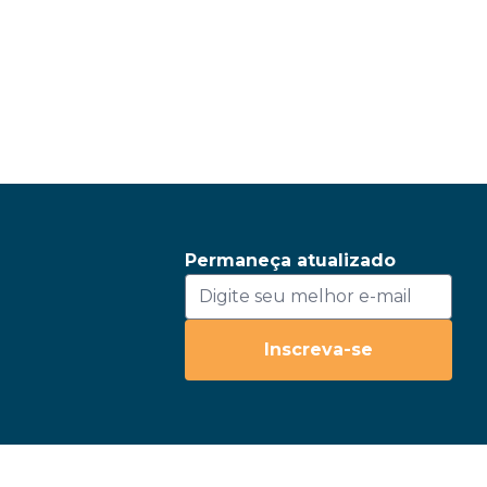
Permaneça atualizado
Inscreva-se