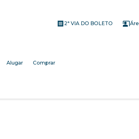
2ª VIA DO BOLETO
Áre
Alugar
Comprar