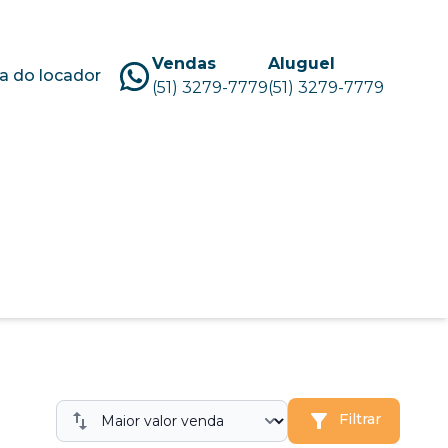
Vendas
Aluguel
a do locador
(51) 3279-7779
(51) 3279-7779
Filtrar