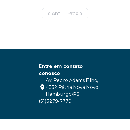
Ant
Próx
Entre em contato
conosco
Av. Pedro Adams Filho,
4352 Pátria Nova Novo
Hamburgo/RS
(51)3279-7779