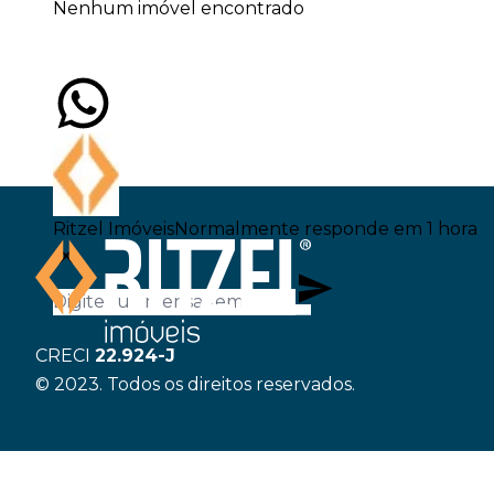
Nenhum imóvel encontrado
Ritzel Imóveis
Normalmente responde em 1 hora
CRECI
22.924-J
© 2023. Todos os direitos reservados.