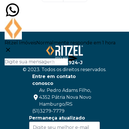
Ritzel Imóveis
Normalmente responde em 1 hora
CRECI
22.924-J
© 2023. Todos os direitos reservados.
Entre em contato
conosco
Av. Pedro Adams Filho,
4352 Pátria Nova Novo
Hamburgo/RS
(51)3279-7779
Permaneça atualizado