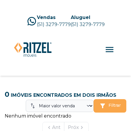
Vendas
Aluguel
(51) 3279-7779
(51) 3279-7779
0
IMÓVEIS ENCONTRADOS
EM DOIS IRMÃOS
Filtrar
Nenhum imóvel encontrado
Ant
Próx