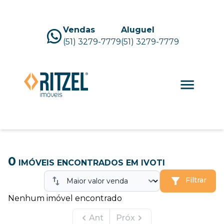
Vendas
Aluguel
(51) 3279-7779
(51) 3279-7779
0
IMÓVEIS ENCONTRADOS
EM IVOTI
Filtrar
Nenhum imóvel encontrado
Ant
Próx