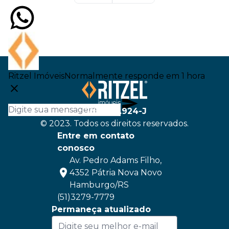
Ritzel Imóveis
Normalmente responde em 1 hora
CRECI
22.924-J
© 2023. Todos os direitos reservados.
Entre em contato
conosco
Av. Pedro Adams Filho,
4352 Pátria Nova Novo
Hamburgo/RS
(51)3279-7779
Permaneça atualizado