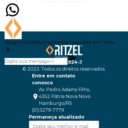
Ritzel Imóveis
Normalmente responde em 1 hora
CRECI
22.924-J
© 2023. Todos os direitos reservados.
Entre em contato
conosco
Av. Pedro Adams Filho,
4352 Pátria Nova Novo
Hamburgo/RS
(51)3279-7779
Permaneça atualizado