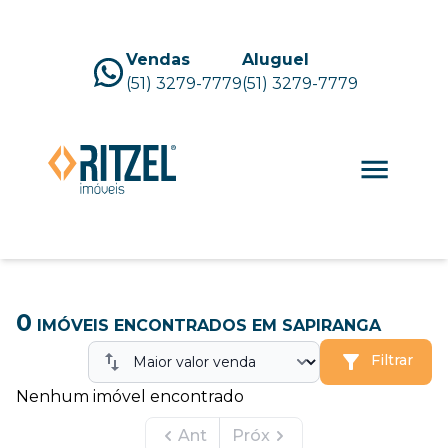
Vendas
Aluguel
(51) 3279-7779
(51) 3279-7779
0
IMÓVEIS ENCONTRADOS
EM SAPIRANGA
Filtrar
Nenhum imóvel encontrado
Ant
Próx