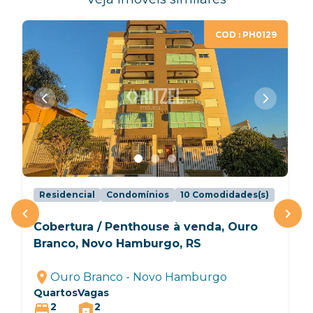
COD : PH0129
Residencial
Condomínios
10
Comodidades(s)
Cobertura / Penthouse à venda, Ouro
Branco, Novo Hamburgo, RS
Ouro Branco - Novo Hamburgo
Quartos
Vagas
2
2