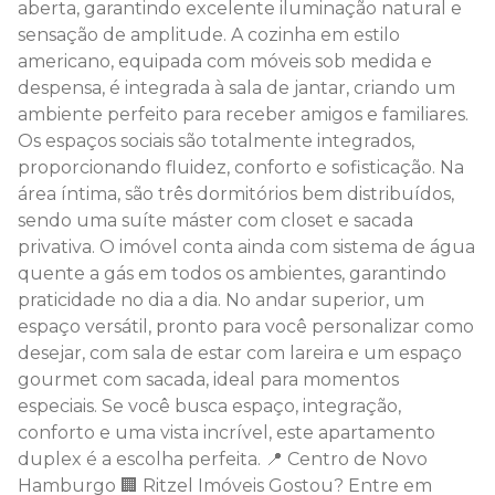
aberta, garantindo excelente iluminação natural e
sensação de amplitude. A cozinha em estilo
americano, equipada com móveis sob medida e
despensa, é integrada à sala de jantar, criando um
ambiente perfeito para receber amigos e familiares.
Os espaços sociais são totalmente integrados,
proporcionando fluidez, conforto e sofisticação. Na
área íntima, são três dormitórios bem distribuídos,
sendo uma suíte máster com closet e sacada
privativa. O imóvel conta ainda com sistema de água
quente a gás em todos os ambientes, garantindo
praticidade no dia a dia. No andar superior, um
espaço versátil, pronto para você personalizar como
desejar, com sala de estar com lareira e um espaço
gourmet com sacada, ideal para momentos
especiais. Se você busca espaço, integração,
conforto e uma vista incrível, este apartamento
duplex é a escolha perfeita. 📍 Centro de Novo
Hamburgo 🏢 Ritzel Imóveis Gostou? Entre em