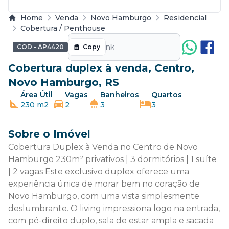
Home
Venda
Novo Hamburgo
Residencial
Cobertura / Penthouse
Label
COD - AP4420
Copy
Cobertura duplex à venda, Centro,
Novo Hamburgo, RS
Área Útil
Vagas
Banheiros
Quartos
230 m2
2
3
3
Sobre o Imóvel
Cobertura Duplex à Venda no Centro de Novo
Hamburgo 230m² privativos | 3 dormitórios | 1 suíte
| 2 vagas Este exclusivo duplex oferece uma
experiência única de morar bem no coração de
Novo Hamburgo, com uma vista simplesmente
deslumbrante. O living impressiona logo na entrada,
com pé-direito duplo, sala de estar ampla e sacada