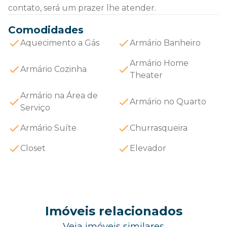
contato, será um prazer lhe atender.
Comodidades
Aquecimento a Gás
Armário Banheiro
Armário Home
Armário Cozinha
Theater
Armário na Área de
Armário no Quarto
Serviço
Armário Suíte
Churrasqueira
Closet
Elevador
Imóveis relacionados
Veja imóveis similares