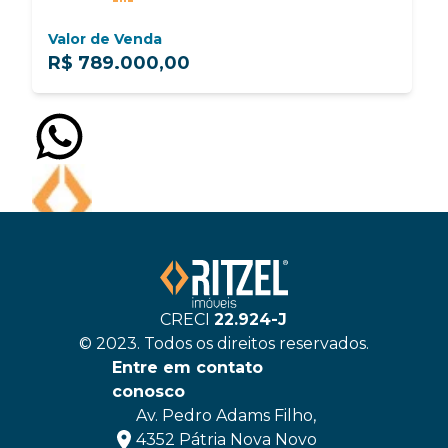
Valor de Venda
R$ 789.000,00
Ritzel Imóveis
Normalmente responde em 1 hora
CRECI
22.924-J
© 2023. Todos os direitos reservados.
Entre em contato
conosco
Av. Pedro Adams Filho,
4352 Pátria Nova Novo