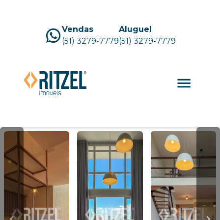
Vendas
Aluguel
(51) 3279-7779
(51) 3279-7779